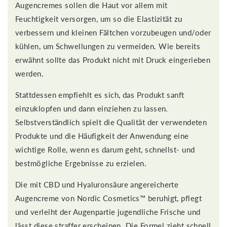
Augencremes sollen die Haut vor allem mit
Feuchtigkeit versorgen, um so die Elastizität zu
verbessern und kleinen Fältchen vorzubeugen und/oder
kühlen, um Schwellungen zu vermeiden. Wie bereits
erwähnt sollte das Produkt nicht mit Druck eingerieben
werden.
Stattdessen empfiehlt es sich, das Produkt sanft
einzuklopfen und dann einziehen zu lassen.
Selbstverständlich spielt die Qualität der verwendeten
Produkte und die Häufigkeit der Anwendung eine
wichtige Rolle, wenn es darum geht, schnellst- und
bestmögliche Ergebnisse zu erzielen.
Die mit CBD und Hyaluronsäure angereicherte
Augencreme von Nordic Cosmetics™ beruhigt, pflegt
und verleiht der Augenpartie jugendliche Frische und
lässt diese straffer erscheinen. Die Formel zieht schnell