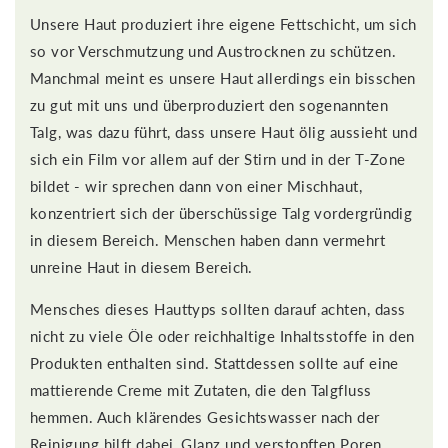
Unsere Haut produziert ihre eigene Fettschicht, um sich
so vor Verschmutzung und Austrocknen zu schützen.
Manchmal meint es unsere Haut allerdings ein bisschen
zu gut mit uns und überproduziert den sogenannten
Talg, was dazu führt, dass unsere Haut ölig aussieht und
sich ein Film vor allem auf der Stirn und in der T-Zone
bildet - wir sprechen dann von einer Mischhaut,
konzentriert sich der überschüssige Talg vordergründig
in diesem Bereich. Menschen haben dann vermehrt
unreine Haut in diesem Bereich.
Mensches dieses Hauttyps sollten darauf achten, dass
nicht zu viele Öle oder reichhaltige Inhaltsstoffe in den
Produkten enthalten sind. Stattdessen sollte auf eine
mattierende Creme mit Zutaten, die den Talgfluss
hemmen. Auch klärendes Gesichtswasser nach der
Reinigung hilft dabei, Glanz und verstopften Poren